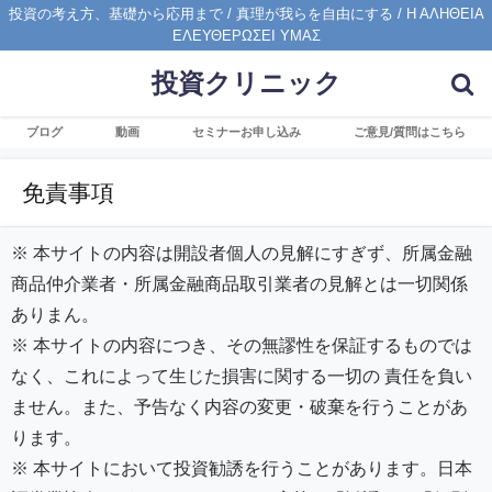
投資の考え方、基礎から応用まで / 真理が我らを自由にする / Η ΑΛΗΘΕΙΑ
ΕΛΕΥΘΕΡΩΣΕΙ ΥΜΑΣ
投資クリニック
ブログ
動画
セミナーお申し込み
ご意見/質問はこちら
免責事項
※ 本サイトの内容は開設者個人の見解にすぎず、所属金融
商品仲介業者・所属金融商品取引業者の見解とは一切関係
ありまん。
※ 本サイトの内容につき、その無謬性を保証するものでは
なく、これによって生じた損害に関する一切の 責任を負い
ません。また、予告なく内容の変更・破棄を行うことがあ
ります。
※ 本サイトにおいて投資勧誘を行うことがあります。日本