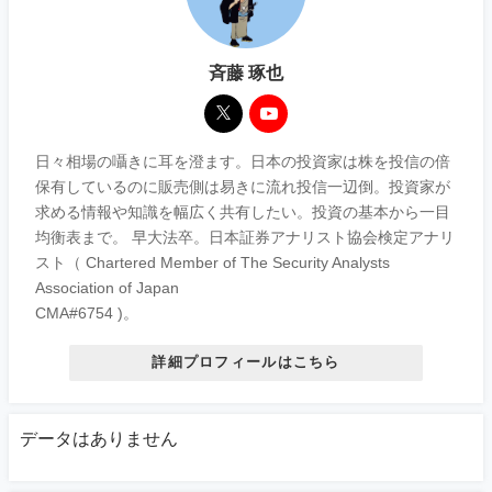
斉藤 琢也
日々相場の囁きに耳を澄ます。日本の投資家は株を投信の倍
保有しているのに販売側は易きに流れ投信一辺倒。投資家が
求める情報や知識を幅広く共有したい。投資の基本から一目
均衡表まで。 早大法卒。日本証券アナリスト協会検定アナリ
スト（ Chartered Member of The Security Analysts
Association of Japan
CMA#6754 )。
詳細プロフィールはこちら
データはありません