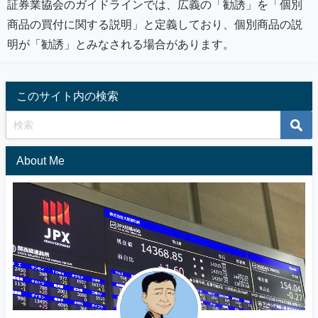
証券業協会のガイドラインでは、広義の「勧誘」を「個別
商品の買付に関する説明」と定義しており、個別商品の説
明が「勧誘」とみなされる場合があります。
このサイト内の検索
About Me